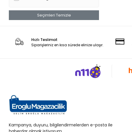
Seçimleri Temizle
Hızlı Teslimat
Siparişleriniz en kısa sürede elinize ulaşır.
Kampanya, duyuru, bilgilendirmelerden e-posta ile
haberdar olmak istiyorum.