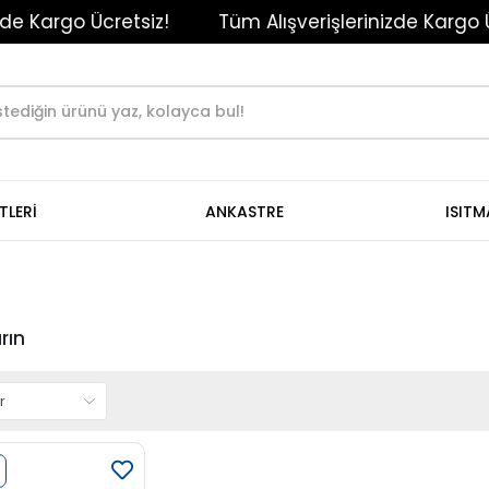
 Kargo Ücretsiz!
Tüm Alışverişlerinizde Kargo Ücre
TLERİ
ANKASTRE
ISIT
rın