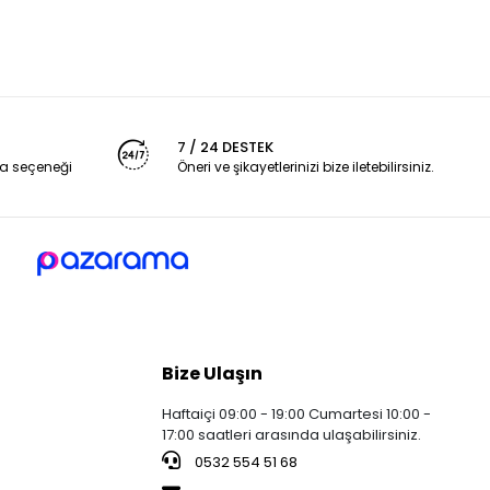
7 / 24 DESTEK
a seçeneği
Öneri ve şikayetlerinizi bize iletebilirsiniz.
Bize Ulaşın
Haftaiçi 09:00 - 19:00 Cumartesi 10:00 -
17:00 saatleri arasında ulaşabilirsiniz.
0532 554 51 68