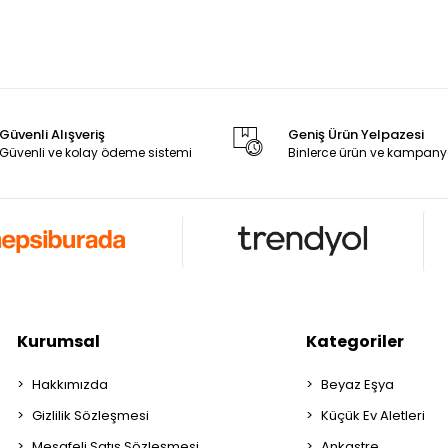
Güvenli Alışveriş
Geniş Ürün Yelpazesi
Güvenli ve kolay ödeme sistemi
Binlerce ürün ve kampany
Kurumsal
Kategoriler
Hakkımızda
Beyaz Eşya
Gizlilik Sözleşmesi
Küçük Ev Aletleri
Mesafeli Satış Sözleşmesi
Ankastre