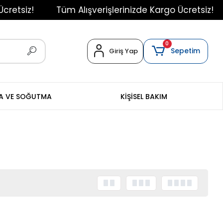
tsiz!
Tüm Alışverişlerinizde Kargo Ücretsiz!
0
Sepetim
Giriş Yap
MA VE SOĞUTMA
KİŞİSEL BAKIM