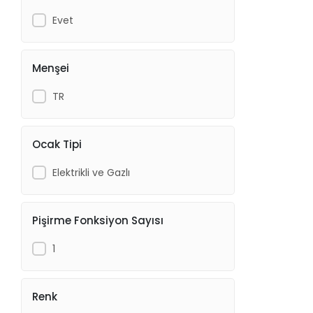
Evet
Menşei
TR
Ocak Tipi
Elektrikli ve Gazlı
Pişirme Fonksiyon Sayısı
1
Renk