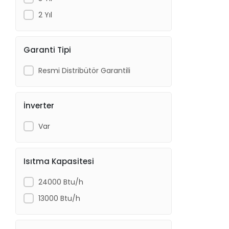
2 Yıl
Garanti Tipi
Resmi Distribütör Garantili
İnverter
Var
Isıtma Kapasitesi
24000 Btu/h
13000 Btu/h