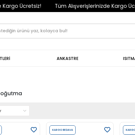
o Ücretsiz!
Tüm Alışverişlerinizde Kargo Ücretsiz!
TLERİ
ANKASTRE
ISIT
 Soğutma
KARGO BEDAVA
KARGO