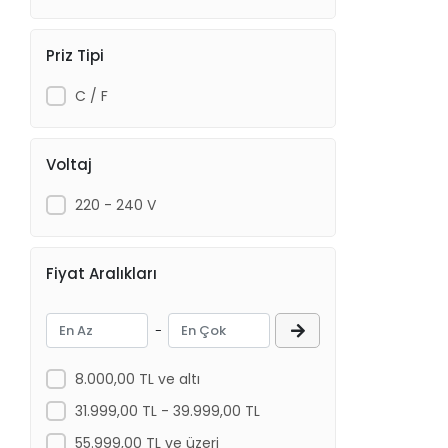
Priz Tipi
C / F
Voltaj
220 - 240 V
Fiyat Aralıkları
-
8.000,00 TL ve altı
31.999,00 TL - 39.999,00 TL
55.999,00 TL ve üzeri