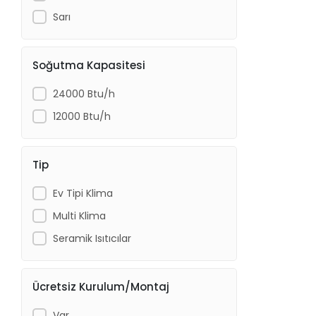
Sarı
Soğutma Kapasitesi
24000 Btu/h
12000 Btu/h
Tip
Ev Tipi Klima
Multi Klima
Seramik Isıtıcılar
Ücretsiz Kurulum/Montaj
Var