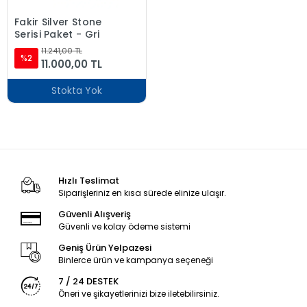
Fakir Silver Stone
Serisi Paket - Gri
11.241,00 TL
%2
11.000,00 TL
Stokta Yok
Hızlı Teslimat
Siparişleriniz en kısa sürede elinize ulaşır.
Güvenli Alışveriş
Güvenli ve kolay ödeme sistemi
Geniş Ürün Yelpazesi
Binlerce ürün ve kampanya seçeneği
7 / 24 DESTEK
Öneri ve şikayetlerinizi bize iletebilirsiniz.