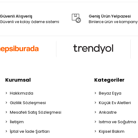
Güvenli Alışveriş
Geniş Ürün Yelpazesi
Güvenli ve kolay ödeme sistemi
Binlerce ürün ve kampany
Kurumsal
Kategoriler
Hakkımızda
Beyaz Eşya
Gizlilik Sözleşmesi
Küçük Ev Aletleri
Mesafeli Satış Sözleşmesi
Ankastre
İletişim
Isıtma ve Soğutma
İptal ve İade Şartları
Kişisel Bakım