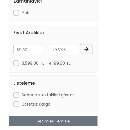
Zamanlayıcı
Yok
Fiyat Aralıkları
-
3.599,00 TL - 4.199,00 TL
Listeleme
Sadece stoktakileri göster
Ücretsiz Kargo
Seçimleri Temizle