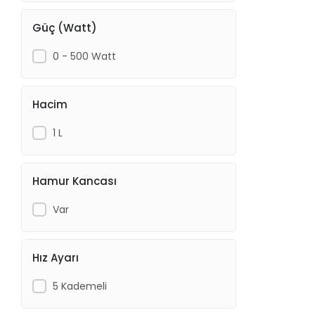
Güç (Watt)
0 - 500 Watt
Hacim
1 L
Hamur Kancası
Var
Hız Ayarı
5 Kademeli