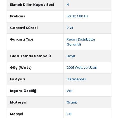
Ekmek Dilim Kapasitesi
4
Frekans
50 Hz / 60 Hz
Garanti Süresi
2 Yıl
Garanti Tipi
Resmi Distribütör
Garantili
Gıda Temas Sembolü
Hayır
Güç (Watt)
2001 Watt ve Üzeri
Isı Ayarı
3 Kademeli
Izgara Özelliği
Var
Materyal
Granit
Menşei
CN