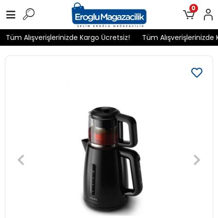
0
Tüm Alışverişlerinizde Kargo Ücretsiz!
Tüm Alışverişlerinizde K