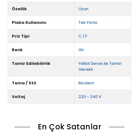
Özellik
Uzun
Plaka Kullanımı
Tek Yönlü
Priz Tipi
C / F
Renk
Gri
Tamir Edilebilirlik
Yetkili Servis ile Tamiri
Gerekir.
Tema / Stil
Modern
Voltaj
220 - 240 V
En Çok Satanlar