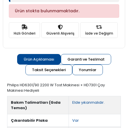
Ürün stokta bulunmamaktadır.
Hızlı Gönderi
Güvenli Alışveriş
İade ve Değişim
Ürün Açıklaması
Garanti ve Teslimat
Taksit Seçenekleri
Yorumlar
Philips HD6301/90 2200 W Tost Makinesi + HD7301 Çay
Makinesi Hediyeli
Bakım Talimatları (Gıda
Elde yıkanmalıdır.
Temas)
Çıkarılabilir Plaka
Var